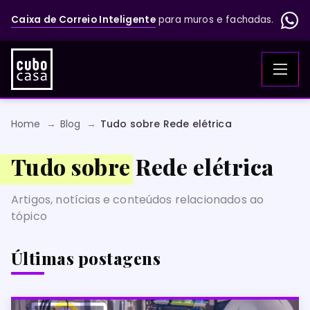
Caixa de Correio Inteligente
para muros e fachadas.
Home
Blog
Tudo sobre Rede elétrica
Tudo sobre Rede elétrica
Artigos, notícias e conteúdos relacionados ao
tópico
Últimas postagens