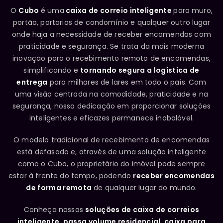
O
Cubo
é uma
caixa de correio inteligente
para muro,
portão, portarias de condomínio e qualquer outro lugar
onde haja a necessidade de receber encomendas com
praticidade e segurança. Se trata da mais moderna
inovação para o recebimento remoto de encomendas,
simplificando e
tornando segura a logística de
entrega
para milhares de lares em todo o país. Com
uma visão centrada na comodidade, praticidade e na
segurança, nossa dedicação em proporcionar soluções
inteligentes e eficazes permanece inabalável.
O modelo tradicional de recebimento de encomendas
está defasado e, através de uma solução inteligente
como o Cubo, o proprietário do imóvel pode sempre
estar à frente do tempo, podendo
receber encomendas
de forma remota
de qualquer lugar do mundo.
Conheça nossas
soluções de caixa de correios
inteligente, passa volume residencial, caixa para