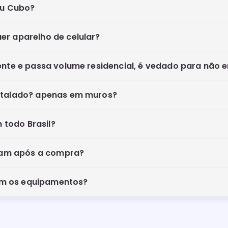
eu Cubo?
er aparelho de celular?
gente e passa volume residencial, é vedado para não 
nstalado? apenas em muros?
 todo Brasil?
gam após a compra?
am os equipamentos?