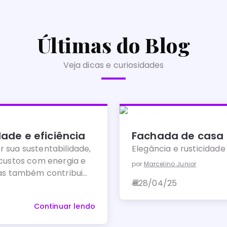
Últimas do Blog
Veja dicas e curiosidades
ade e eficiência
Fachada de casa
 sua sustentabilidade,
Elegância e rusticidade 
 custos com energia e
por
Marcelino Junior
as também contribui
28/04/25
.
Continuar lendo