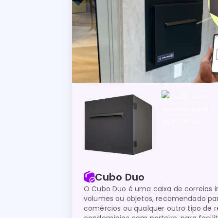
Cubo Duo
O Cubo Duo é uma caixa de correios i
volumes ou objetos, recomendado par
comércios ou qualquer outro tipo de re
condomínios com porteiro, para facili