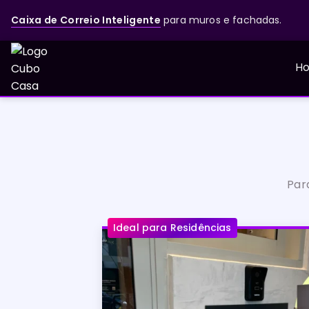
Caixa de Correio Inteligente
para muros e fachadas.
H
Par
Ideal para Residências