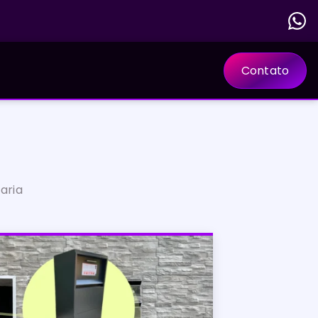
Contato
aria