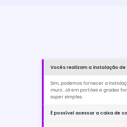
Vocês realizam a instalação de
Sim, podemos fornecer a instalaç
muro. Já em portões e grades for
super simples.
É possível acessar a caixa de co