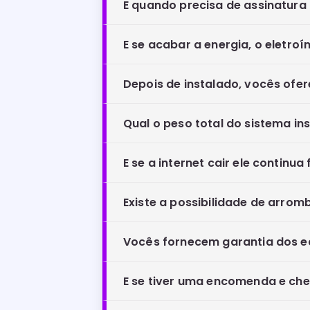
E quando precisa de assinatur
E se acabar a energia, o eletro
Depois de instalado, vocês ofe
Qual o peso total do sistema in
E se a internet cair ele continu
Existe a possibilidade de arrom
Vocês fornecem garantia dos e
E se tiver uma encomenda e che