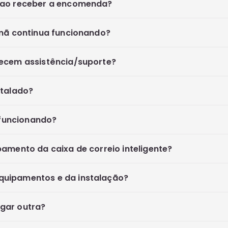
a ao receber a encomenda?
ímã continua funcionando?
recem assistência/suporte?
stalado?
a funcionando?
bamento da caixa de correio inteligente?
quipamentos e da instalação?
gar outra?