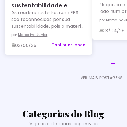
sustentabilidade e
Elegância e 
lado num pro
eficiência
As residências feitas com EPS
são reconhecidas por sua
por
Marcelino J
sustentabilidade, pois o material
28/04/25
não só reduz significativamente
por
Marcelino Junior
os custos com energia e água,
Continuar lendo
02/05/25
alcançando uma economia de
quase 60%, mas também
contribui para a redução das
→
emissões de CO2 na atmosfera.
VER MAIS POSTAGENS
Categorias do Blog
Veja as categorias disponíveis