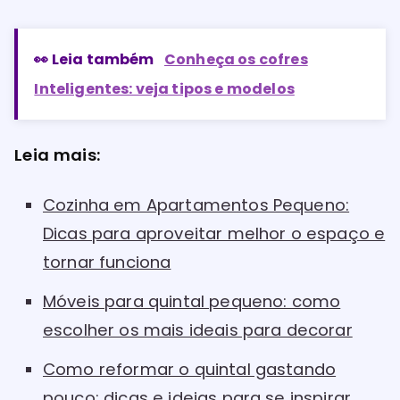
👀 Leia também
Conheça os cofres
Inteligentes: veja tipos e modelos
Leia mais:
Cozinha em Apartamentos Pequeno:
Dicas para aproveitar melhor o espaço e
tornar funciona
Móveis para quintal pequeno: como
escolher os mais ideais para decorar
Como reformar o quintal gastando
pouco: dicas e ideias para se inspirar