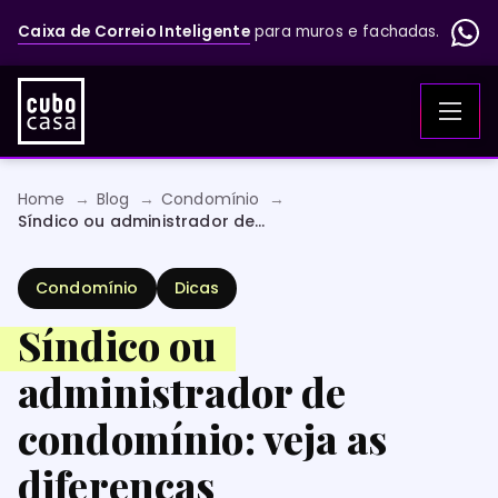
Caixa de Correio Inteligente
para muros e fachadas.
Home
Blog
Condomínio
Síndico ou administrador de
condomínio: veja as diferenças
Condomínio
Dicas
Síndico ou
administrador de
condomínio: veja as
diferenças