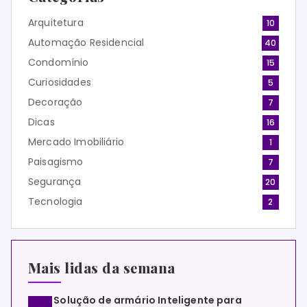
Arquitetura
10
Automação Residencial
40
Condomínio
15
Curiosidades
5
Decoração
7
Dicas
16
Mercado Imobiliário
1
Paisagismo
7
Segurança
20
Tecnologia
2
Mais lidas da semana
Solução de armário Inteligente para