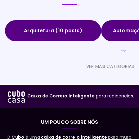
Arquitetura (10 posts)
Automaçã
→
VER MAIS CATEGORIAS
Caixa de Correio Inteligente
para redidencias.
UM POUCO SOBRE NÓS
O
Cubo
é uma
caixa de correio inteligente
para muro,