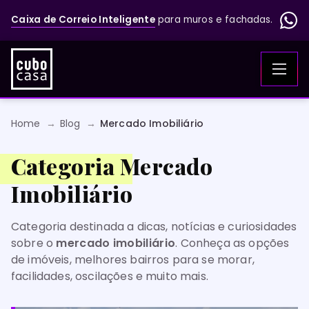
Caixa de Correio Inteligente
para muros e fachadas.
Home
Blog
Mercado Imobiliário
Categoria Mercado
Imobiliário
Categoria destinada a dicas, notícias e curiosidades
sobre o
mercado imobiliário
. Conheça as opções
de imóveis, melhores bairros para se morar,
facilidades, oscilações e muito mais.