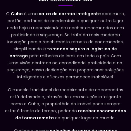
O
Cubo
é uma
caixa de correio inteligente
para muro,
portão, portarias de condomínio e qualquer outro lugar
onde haja a necessidade de receber encomendas com
praticidade e segurança. Se trata da mais moderna
inovação para o recebimento remoto de encomendas,
simplificando e
tornando segura a logística de
entrega
para milhares de lares em todo o país. Com
uma visão centrada na comodidade, praticidade e na
segurança, nossa dedicação em proporcionar soluções
inteligentes e eficazes permanece inabalável.
O modelo tradicional de recebimento de encomendas
está defasado e, através de uma solução inteligente
como o Cubo, o proprietário do imóvel pode sempre
estar à frente do tempo, podendo
receber encomendas
de forma remota
de qualquer lugar do mundo.
Conheça nossas
soluções de caixa de correios