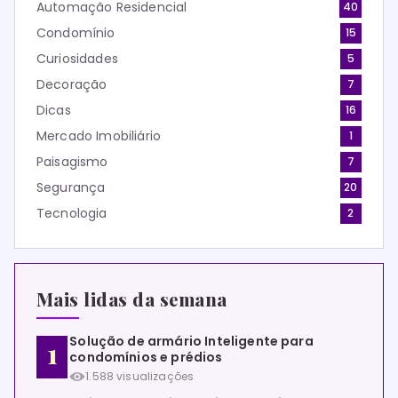
Automação Residencial
40
Condomínio
15
Curiosidades
5
Decoração
7
Dicas
16
Mercado Imobiliário
1
Paisagismo
7
Segurança
20
Tecnologia
2
Mais lidas da semana
Solução de armário Inteligente para
condomínios e prédios
1.588 visualizações