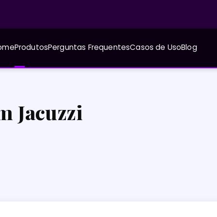
ome
Produtos
Perguntas Frequentes
Casos de Uso
Blog
m Jacuzzi