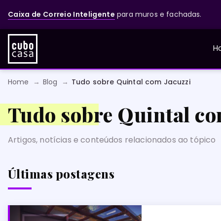
Caixa de Correio Inteligente
para muros e fachadas.
H
Home
Blog
Tudo sobre Quintal com Jacuzzi
Tudo sobre Quintal co
Artigos, notícias e conteúdos relacionados ao tópico
Últimas postagens