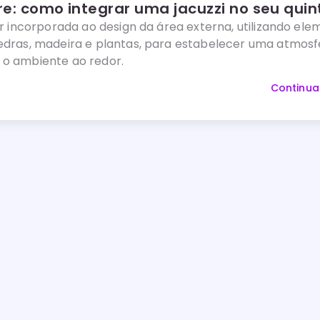
vre: como integrar uma jacuzzi no seu quin
er incorporada ao design da área externa, utilizando el
edras, madeira e plantas, para estabelecer uma atmosf
o ambiente ao redor.
Continua