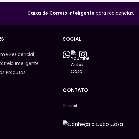
Caixa de Correio Inteligente
para redidencias.
ES
SOCIAL
ume Residencial
orreio Inteligente
 os Produtos
CONTATO
E-mail