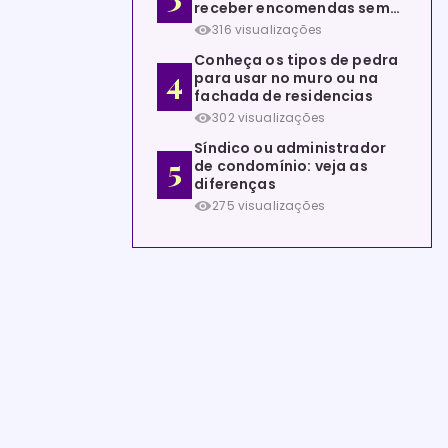
receber encomendas sem
estar em casa
316 visualizações
Conheça os tipos de pedra
para usar no muro ou na
fachada de residencias
302 visualizações
Síndico ou administrador
de condomínio: veja as
diferenças
275 visualizações