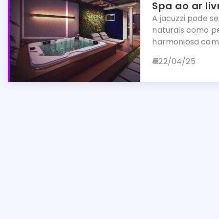
Spa ao ar li
A jacuzzi pode s
naturais como p
harmoniosa com 
22/04/25