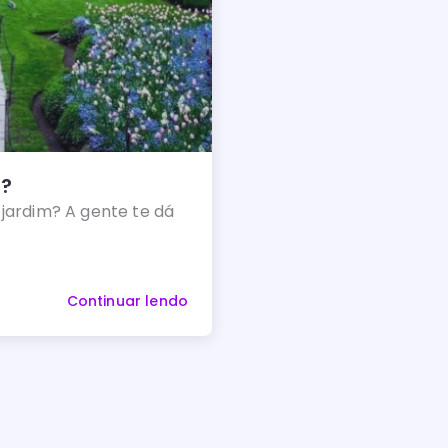
m?
jardim? A gente te dá
Continuar lendo