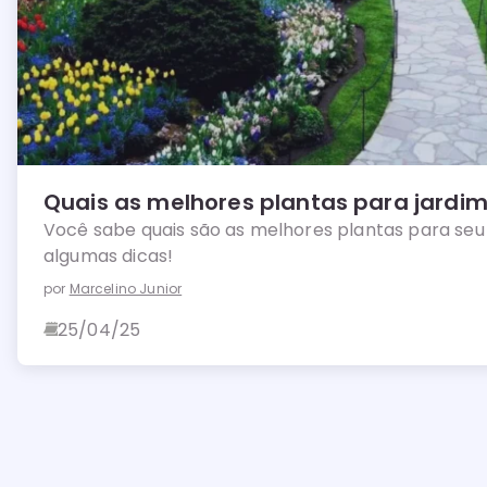
Quais as melhores plantas para jardi
Você sabe quais são as melhores plantas para seu 
algumas dicas!
por
Marcelino Junior
25/04/25