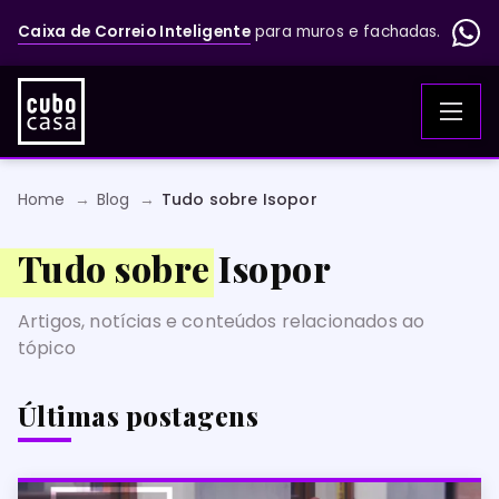
Caixa de Correio Inteligente
para muros e fachadas.
Home
Blog
Tudo sobre Isopor
Tudo sobre Isopor
Artigos, notícias e conteúdos relacionados ao
tópico
Últimas postagens