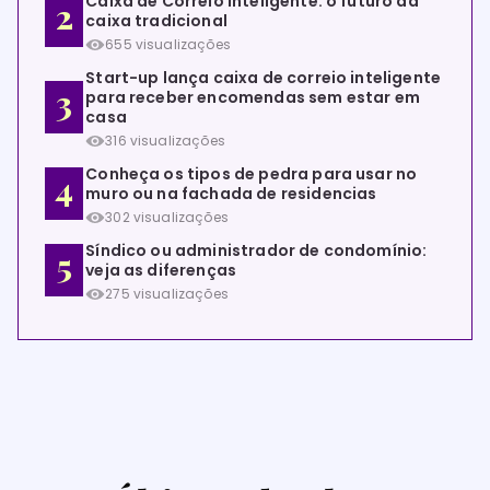
Caixa de Correio Inteligente: o futuro da
caixa tradicional
655 visualizações
Start-up lança caixa de correio inteligente
para receber encomendas sem estar em
casa
316 visualizações
Conheça os tipos de pedra para usar no
muro ou na fachada de residencias
302 visualizações
Síndico ou administrador de condomínio:
veja as diferenças
275 visualizações