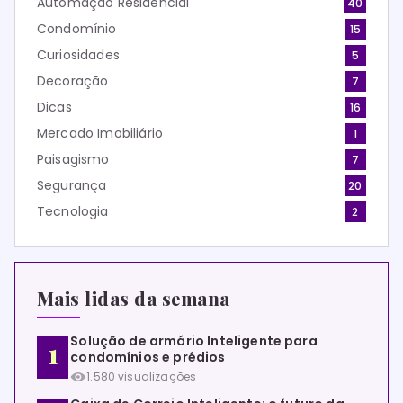
Automação Residencial
40
Condomínio
15
Curiosidades
5
Decoração
7
Dicas
16
Mercado Imobiliário
1
Paisagismo
7
Segurança
20
Tecnologia
2
Mais lidas da semana
Solução de armário Inteligente para
condomínios e prédios
1.580 visualizações