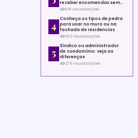
receber encomendas sem
estar em casa
316 visualizações
Conheça os tipos de pedra
para usar no muro ou na
fachada de residencias
302 visualizações
Síndico ou administrador
de condomínio: veja as
diferenças
275 visualizações