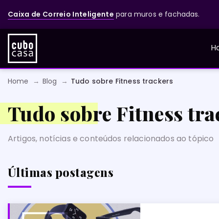
Caixa de Correio Inteligente
para muros e fachadas.
H
Home
Blog
Tudo sobre Fitness trackers
Tudo sobre Fitness tra
Artigos, notícias e conteúdos relacionados ao tópico
Últimas postagens