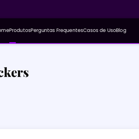
ome
Produtos
Perguntas Frequentes
Casos de Uso
Blog
ckers