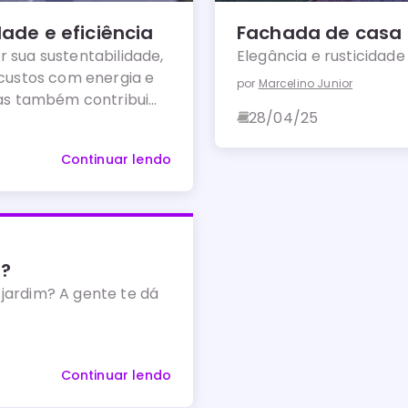
ade e eficiência
Fachada de casa
 sua sustentabilidade,
Elegância e rusticidade 
 custos com energia e
por
Marcelino Junior
as também contribui
28/04/25
.
Continuar lendo
m?
jardim? A gente te dá
Continuar lendo