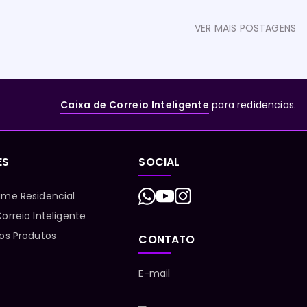
VER MAIS POSTAGENS
Caixa de Correio Inteligente
para redidencias.
ES
SOCIAL
ume Residencial
orreio Inteligente
 os Produtos
CONTATO
E-mail