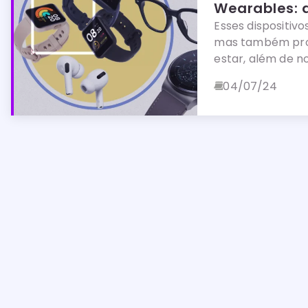
Wearables: a
Esses dispositiv
mas também pro
estar, além de 
04/07/24