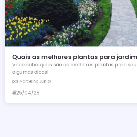
Quais as melhores plantas para jardi
Você sabe quais são as melhores plantas para seu 
algumas dicas!
por
Marcelino Junior
25/04/25