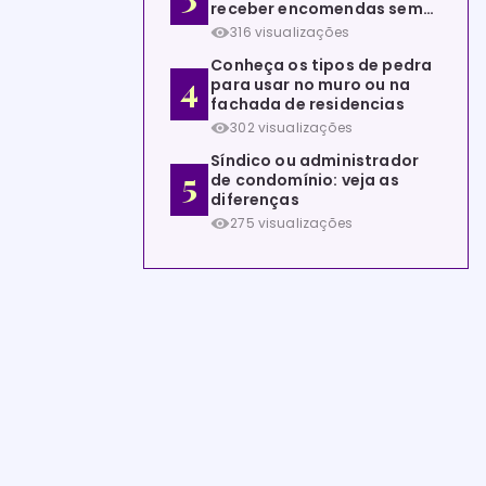
receber encomendas sem
estar em casa
316 visualizações
Conheça os tipos de pedra
para usar no muro ou na
fachada de residencias
302 visualizações
Síndico ou administrador
de condomínio: veja as
diferenças
275 visualizações