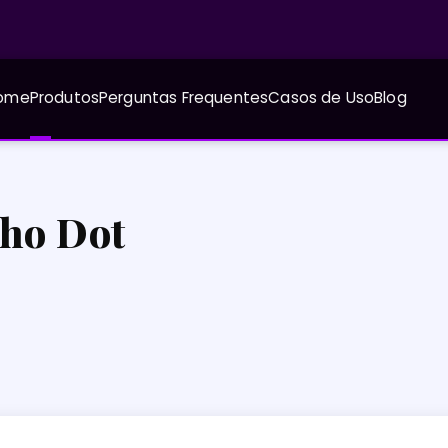
ome
Produtos
Perguntas Frequentes
Casos de Uso
Blog
ho Dot