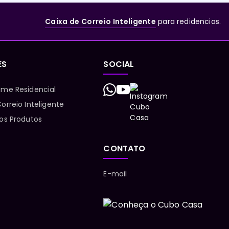
Caixa de Correio Inteligente
para redidencias.
ES
SOCIAL
ume Residencial
orreio Inteligente
 os Produtos
CONTATO
E-mail