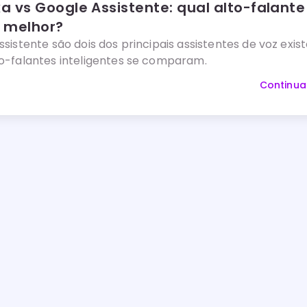
 vs Google Assistente: qual alto-falante
é melhor?
sistente são dois dos principais assistentes de voz exist
o-falantes inteligentes se comparam.
Continua