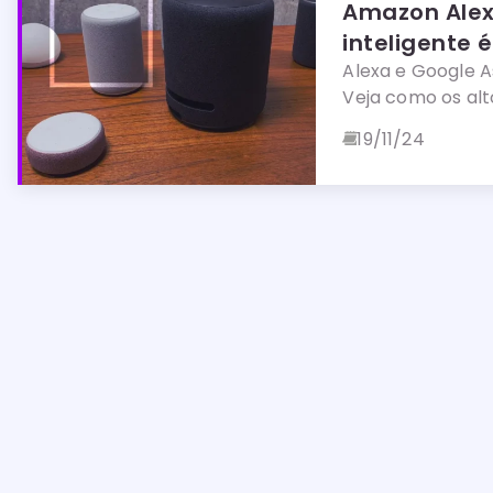
Amazon Alexa
inteligente 
Alexa e Google As
Veja como os alt
19/11/24