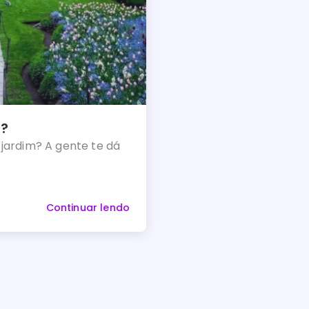
m?
jardim? A gente te dá
Continuar lendo