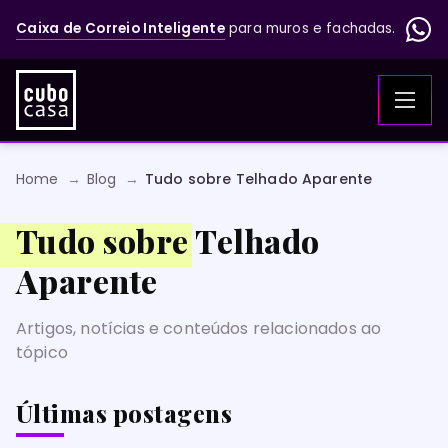
Caixa de Correio Inteligente
para muros e fachadas.
Home
Blog
Tudo sobre Telhado Aparente
Tudo sobre Telhado
Aparente
Artigos, notícias e conteúdos relacionados ao
tópico
Últimas postagens