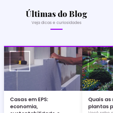
Últimas do Blog
Veja dicas e curiosidades
Casas em EPS:
Quais as
economia,
plantas 
Você sabe q