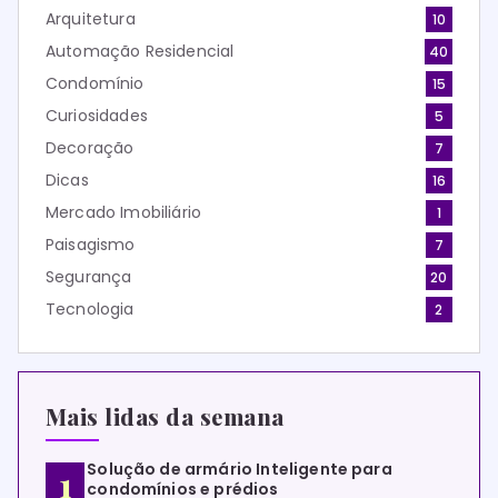
Arquitetura
10
Automação Residencial
40
Condomínio
15
Curiosidades
5
Decoração
7
Dicas
16
Mercado Imobiliário
1
Paisagismo
7
Segurança
20
Tecnologia
2
Mais lidas da semana
Solução de armário Inteligente para
condomínios e prédios