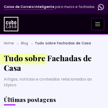
Caixa de Correio Inteligente
para muros e fachadas.
Home
Blog
Tudo sobre Fachadas de Casa
Tudo sobre Fachadas de
Casa
Artigos, notícias e conteúdos relacionados ao
tópico
Últimas postagens