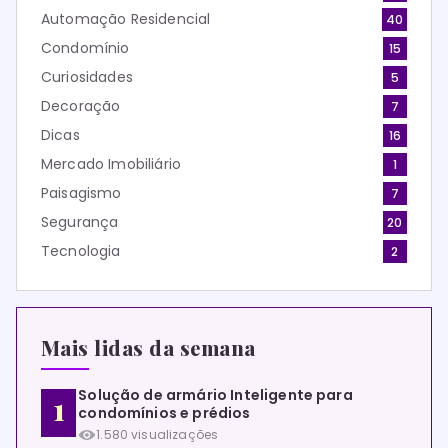
Automação Residencial
40
Condomínio
15
Curiosidades
5
Decoração
7
Dicas
16
Mercado Imobiliário
1
Paisagismo
7
Segurança
20
Tecnologia
2
Mais lidas da semana
Solução de armário Inteligente para
condomínios e prédios
1.580 visualizações