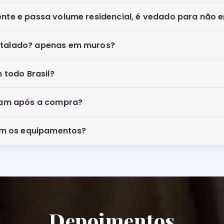
gente e passa volume residencial, é vedado para não 
nstalado? apenas em muros?
 todo Brasil?
gam após a compra?
am os equipamentos?
Depoimentos