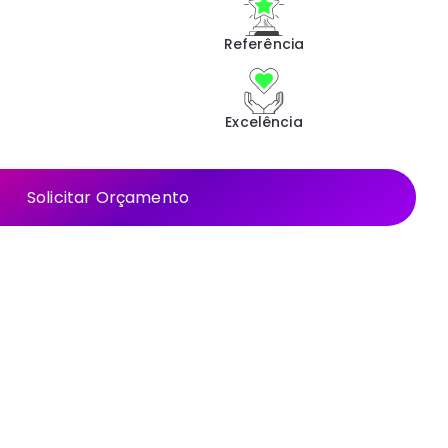
Referência
o
Excelência
Solicitar Orçamento