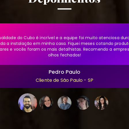
ualidade do Cubo é incrível e a equipe foi muito atenciosa dur
oda a instalação em minha casa. Fiquei meses cotando produt
lares e vocês foram os mais detalhistas. Recomendo a empre
olhos fechados!
Pedro Paulo
Cliente de São Paulo - SP