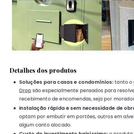
Detalhes dos produtos
Soluções para casas e condomínios:
tanto o
Drop
são especialmente pensados para resolve
recebimento de encomendas, seja por morador
Instalação rápida e sem necessidade de obra
optam por embutir em portões, outros em alve
algum canto alocado.
Custo do investimento baixíssimo:
o produto