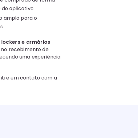
 do aplicativo.
o amplo para o
as
, lockers e armários
no recebimento de
recendo uma experiência
ntre em contato com a