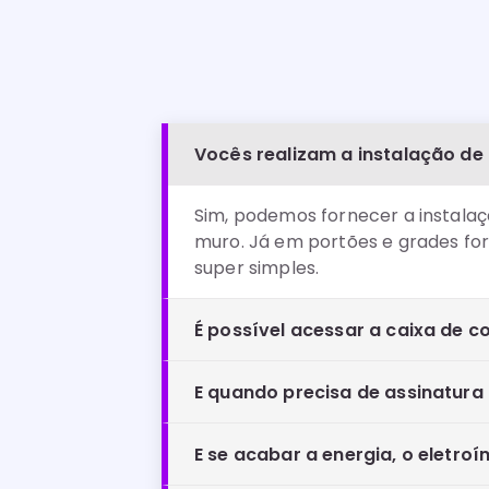
Vocês realizam a instalação de
Sim, podemos fornecer a instalaç
muro. Já em portões e grades for
super simples.
É possível acessar a caixa de co
E quando precisa de assinatur
E se acabar a energia, o eletro