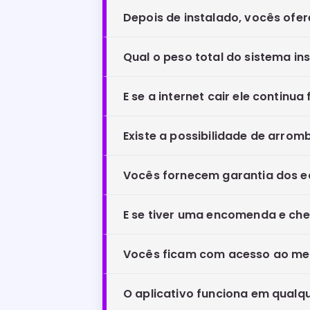
Depois de instalado, vocês ofe
Qual o peso total do sistema in
E se a internet cair ele continu
Existe a possibilidade de arrom
Vocês fornecem garantia dos e
E se tiver uma encomenda e che
Vocês ficam com acesso ao m
O aplicativo funciona em qualqu