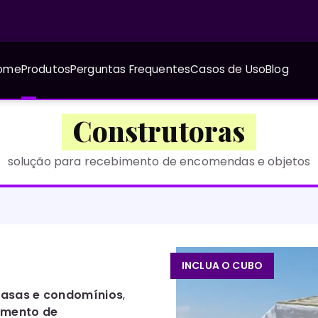
ome
Produtos
Perguntas Frequentes
Casos de Uso
Blog
Construtoras
solução para recebimento de encomendas e objetos
CUBO DROP
casas e condomínios
,
bimento de