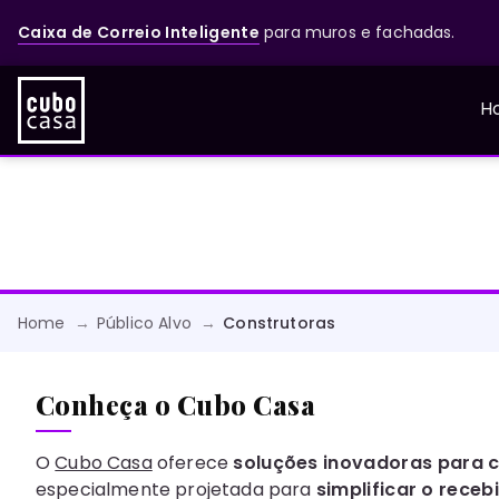
Caixa de Correio Inteligente
para muros e fachadas.
H
Home
Público Alvo
Construtoras
Conheça o Cubo Casa
O
Cubo Casa
oferece
soluções inovadoras para 
especialmente projetada para
simplificar o rece