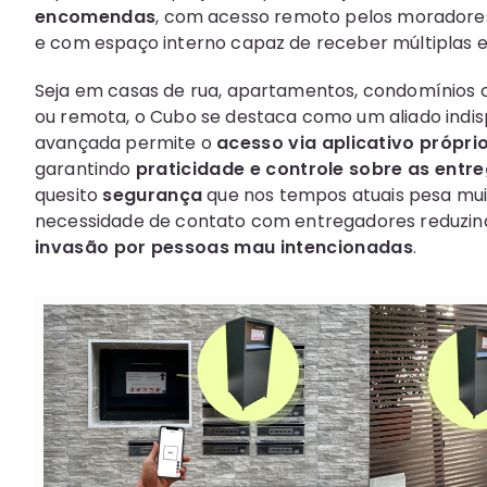
encomendas
, com acesso remoto pelos moradores
e com espaço interno capaz de receber múltiplas
Seja em casas de rua, apartamentos, condomínios c
ou remota, o Cubo se destaca como um aliado indis
avançada permite o
acesso via aplicativo própr
garantindo
praticidade e controle sobre as entr
quesito
segurança
que nos tempos atuais pesa mui
necessidade de contato com entregadores reduzi
invasão por pessoas mau intencionadas
.